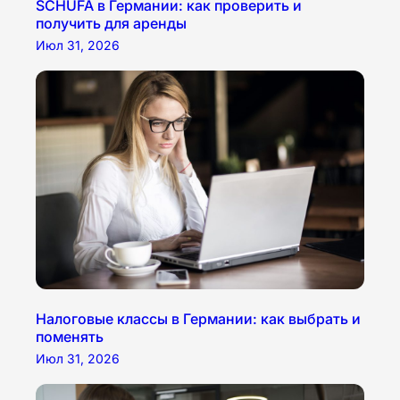
SCHUFA в Германии: как проверить и
получить для аренды
Июл 31, 2026
Налоговые классы в Германии: как выбрать и
поменять
Июл 31, 2026