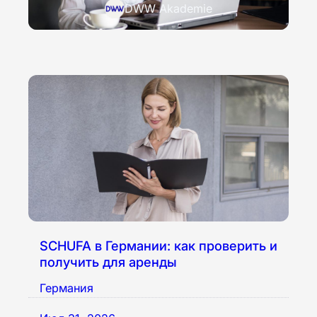
DWW Akademie
SCHUFA в Германии: как проверить и
получить для аренды
Германия